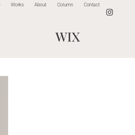
e
Works
About
Column
Contact
WIX