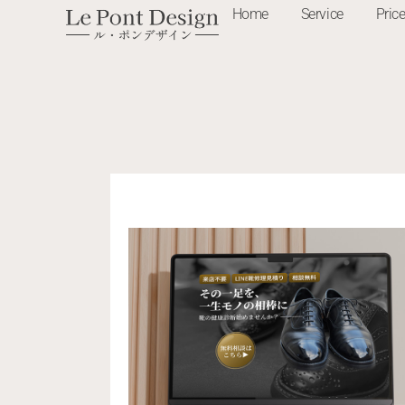
Home
Service
Pric